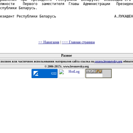
лжности    Первого  заместителя  Главы  Администрации   Президен
спублики Беларусь.

езидент Республики Беларусь                            А.ЛУКАШЕН
<< Навигация
|
<<< Главная страница
 документов
Разное
полном или частичном использовании материалов сайта ссылка на
pravo.levonevsky.org
обязат
© 2006-2017г. www.levonevsky.org