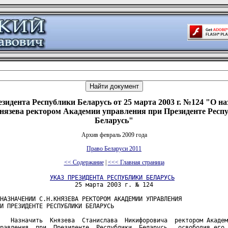
зидента Республики Беларусь от 25 марта 2003 г. №124 "О н
нязева ректором Академии управления при Президенте Респ
Беларусь"
Архив февраль 2009 года
Право Беларуси 2011
<< Содержание
|
<<< Главная страница
УКАЗ ПРЕЗИДЕНТА РЕСПУБЛИКИ БЕЛАРУСЬ
                     25 марта 2003 г. № 124

НАЗНАЧЕНИИ С.Н.КНЯЗЕВА РЕКТОРОМ АКАДЕМИИ УПРАВЛЕНИЯ

И ПРЕЗИДЕНТЕ РЕСПУБЛИКИ БЕЛАРУСЬ

   Назначить  Князева  Станислава  Никифоровича  ректором Академ
равления  при  Президенте  Республики  Беларусь,  освободив его 