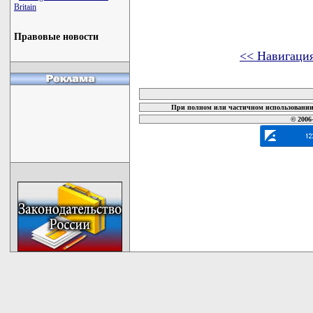
Britain
Правовые новости
<< Навигаци
карта новых документов
При полном или частичном использовании 
© 2006