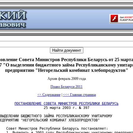
овление Совета Министров Республики Беларусь от 25 марта 
 "О выделении бюджетного займа Республиканскому унита
предприятию "Негорельский комбинат хлебопродуктов"
Архив февраль 2009 года
Право Беларуси 2011
<< Содержание
|
<<< Главная страница
ПОСТАНОВЛЕНИЕ СОВЕТА МИНИСТРОВ РЕСПУБЛИКИ БЕЛАРУСЬ
                     25 марта 2003 г. № 397

ВЫДЕЛЕНИИ БЮДЖЕТНОГО ЗАЙМА РЕСПУБЛИКАНСКОМУ УНИТАРНОМУ

ЕДПРИЯТИЮ "НЕГОРЕЛЬСКИЙ КОМБИНАТ ХЛЕБОПРОДУКТОВ"

   Совет Министров Республики Беларусь постановляет:

   1. Выделить в 2003 году Республиканскому унитарному предприят