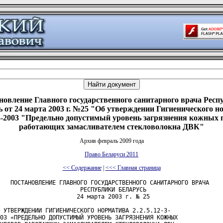
новление Главного государственного санитарного врача Респ
ь от 24 марта 2003 г. №25 "Об утверждении Гигиенического н
-3-2003 "Предельно допустимый уровень загрязнения кожных
работающих замасливателем стекловолокна ДВК"
Архив февраль 2009 года
Право Беларуси 2011
<< Содержание
|
<<< Главная страница
   ПОСТАНОВЛЕНИЕ ГЛАВНОГО ГОСУДАРСТВЕННОГО САНИТАРНОГО ВРАЧА 

                       РЕСПУБЛИКИ БЕЛАРУСЬ

                      24 марта 2003 г. № 25

 УТВЕРЖДЕНИИ ГИГИЕНИЧЕСКОГО НОРМАТИВА 2.2.5.12-3-

03 «ПРЕДЕЛЬНО ДОПУСТИМЫЙ УРОВЕНЬ ЗАГРЯЗНЕНИЯ КОЖНЫХ
