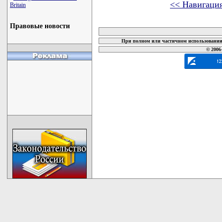
<< Навигаци
Britain
карта новых документов
Правовые новости
При полном или частичном использовании 
© 2006