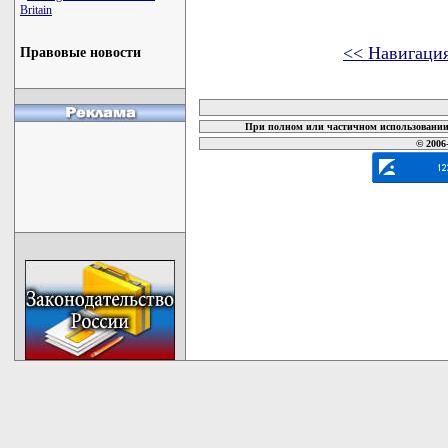
Britain
<< Навигаци
Правовые новости
карта новых документов
При полном или частичном использовании 
© 2006