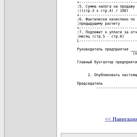
<< Навигаци
карта новых документов