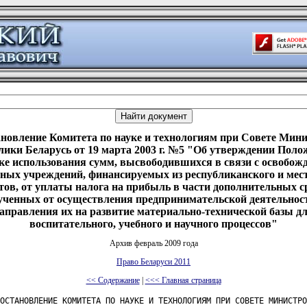
новление Комитета по науке и технологиям при Совете Мин
лики Беларусь от 19 марта 2003 г. №5 "Об утверждении Поло
ке использования сумм, высвободившихся в связи с освобож
ных учреждений, финансируемых из республиканского и ме
ов, от уплаты налога на прибыль в части дополнительных с
ученных от осуществления предпринимательской деятельност
аправления их на развитие материально-технической базы д
воспитательного, учебного и научного процессов"
Архив февраль 2009 года
Право Беларуси 2011
<< Содержание
|
<<< Главная страница
ОСТАНОВЛЕНИЕ КОМИТЕТА ПО НАУКЕ И ТЕХНОЛОГИЯМ ПРИ СОВЕТЕ МИНИСТРО