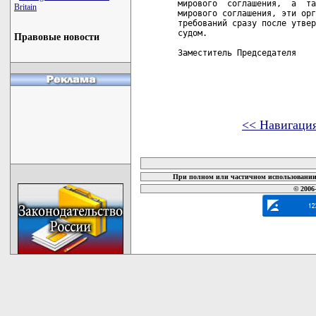
мирового  соглашения,  а  та
Britain
мирового соглашения, эти орг
требований сразу после утвер
судом.

Правовые новости
Заместитель Председателя    
<< Навигаци
карта новых документов
При полном или частичном использовании 
© 2006