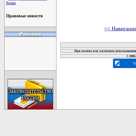
Britain
Правовые новости
<< Навигаци
карта новых документов
При полном или частичном использовании 
© 2006