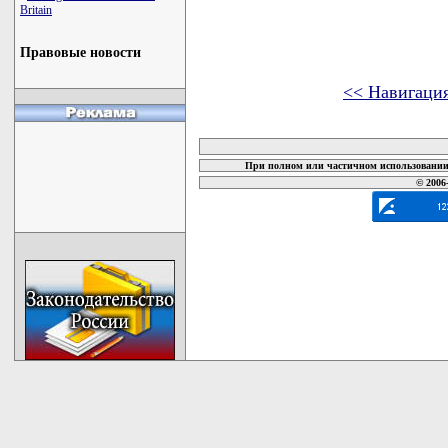
Britain
Правовые новости
<< Навигаци
карта новых документов
При полном или частичном использовании 
© 2006