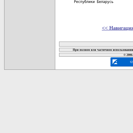
Республики Беларусь         
<< Навигаци
карта новых документов
При полном или частичном использовании 
© 2006