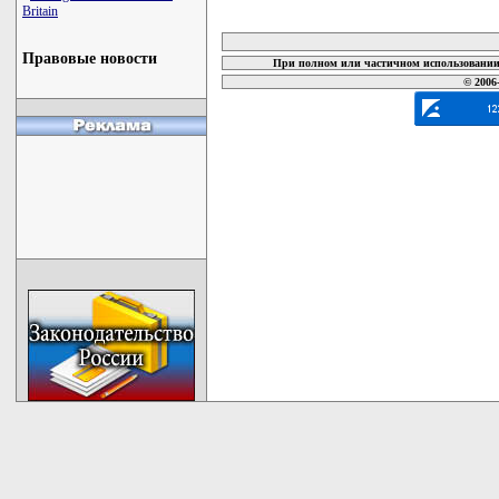
Britain
карта новых документов
Правовые новости
При полном или частичном использовании 
© 2006