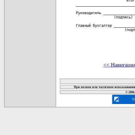
<< Навигаци
карта новых документов
При полном или частичном использовании 
© 2006