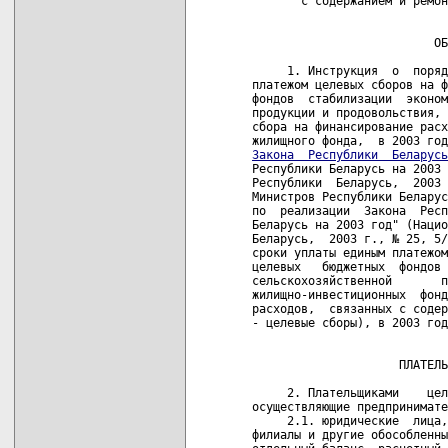
       с содержанием и ремон
                            
                          ОБ
     1. Инструкция  о  поряд
платежом целевых сборов на ф
фондов  стабилизации  эконом
продукции и продовольствия, 
сбора на финансирование расх
Закона  Республики  Беларусь