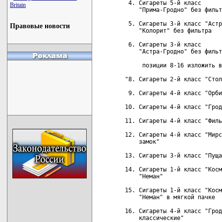
 4. Сигареты 5-й класс      
Britain
    "Прима-Гродно" без фильт
 5. Сигареты 3-й класс "Астр
Правовые новости
    "Колорит" без фильтра

 6. Сигареты 3-й класс      
    "Астра-Гродно" без фильт
     позиции 8-16 изложить в
"8. Сигареты 2-й класс "Стол
 9. Сигареты 4-й класс "Орби
10. Сигареты 4-й класс "Грод
11. Сигареты 4-й класс "Филь
12. Сигареты 4-й класс "Мирс
    замок"

13. Сигареты 3-й класс "Пуща
14. Сигареты 1-й класс "Косм
    "Неман"

15. Сигареты 1-й класс "Косм
    "Неман" в мягкой пачке

16. Сигареты 4-й класс "Грод
    классические"
