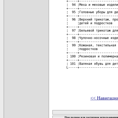
<< Навигаци
карта новых документов
При полном или частичном использовании 