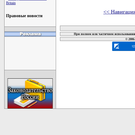
Britain
<< Навигаци
Правовые новости
карта новых документов
При полном или частичном использовании 
© 2006