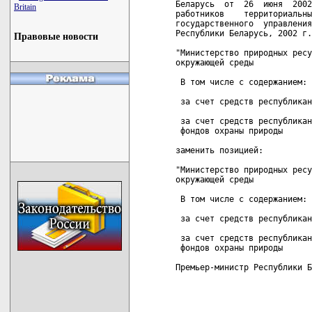
Беларусь  от  26  июня  2002
Britain
работников    территориальны
государственного  управления
Республики Беларусь, 2002 г.
Правовые новости
"Министерство природных ресу
окружающей среды            
 В том числе с содержанием:

 за счет средств республикан
 за счет средств республикан
 фондов охраны природы      
заменить позицией:

"Министерство природных ресу
окружающей среды            
 В том числе с содержанием:

 за счет средств республикан
 за счет средств республикан
 фондов охраны природы      
Премьер-министр Республики Б