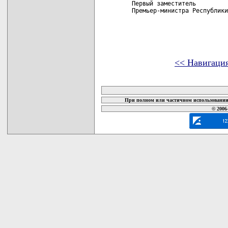
 Первый заместитель

 Премьер-министра Республики
<< Навигаци
карта новых документов
При полном или частичном использовании 
© 2006