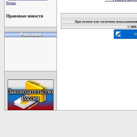
Britain
карта новых документов
Правовые новости
При полном или частичном использовании 
© 2006