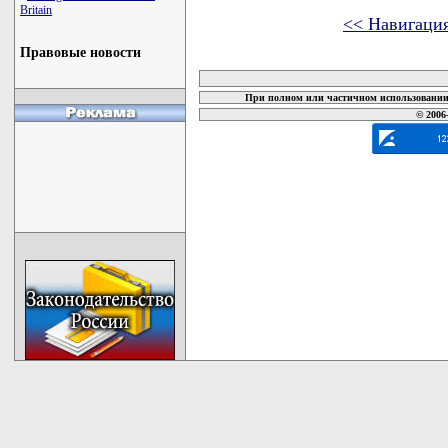
Britain
<< Навигаци
Правовые новости
карта новых документов
При полном или частичном использовании 
© 2006