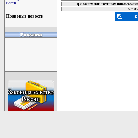
Britain
При полном или частичном использовании 
© 2006
Правовые новости