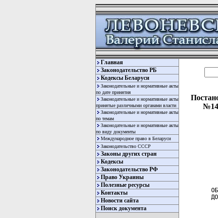
Главная
Законодательство РБ
Кодексы Беларуси
Законодательные и нормативные акты
по дате принятия
Постано
Законодательные и нормативные акты
№14
принятые различными органами власти
Законодательные и нормативные акты
по темам
Законодательные и нормативные акты
по виду документы
Международное право в Беларуси
Законодательство СССР
Законы других стран
Кодексы
Законодательство РФ
  
  
Право Украины
Полезные ресурсы
ОБ
Контакты
ДО
Новости сайта
Поиск документа
  
  