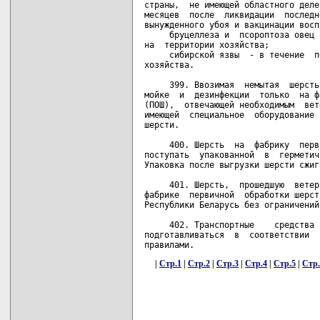
|
Стр.1
|
Стр.2
|
Стр.3
|
Стр.4
|
Стр.5
|
Стр.