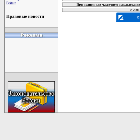
Britain
При полном или частичном использовании 
© 2006
Правовые новости