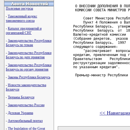
 О ВНЕСЕНИИ ДОПОЛНЕНИЯ В ПОЛ
Полезные ресурсы
 КОМИССИИ СОВЕТА МИНИСТРОВ Р
-
Таможенный кодекс
     Совет Министров Республ
таможенного союза
     Пункт 4 Положения о Вал
Республики Беларусь,  утверж
-
Каталог предприятий и
Республики  Беларусь  от  10
организаций СНГ
Валютно-кредитной комиссии  
(Собрание декретов,  указов 
-
Законодательство Республики
Республики Беларусь,  1997  
Беларусь по темам
следующего содержания:

     "рассматривает  вопросы
-
Законодательство Республики
кредитам, привлеченным под г
Беларусь по дате принятия
Правительством    Республики
реструктуризации задолженнос
-
Законодательство Республики
по указанным кредитам".

Беларусь по органу принятия
 Премьер-министр Республики 
-
Законы Республики Беларусь
-
Новости законодательства
Беларуси
-
Тюрьмы Беларуси
-
Законодательство России
<< Навигаци
-
Деловая Украина
-
Автомобильный портал
карта новых документов
-
The legislation of the Great