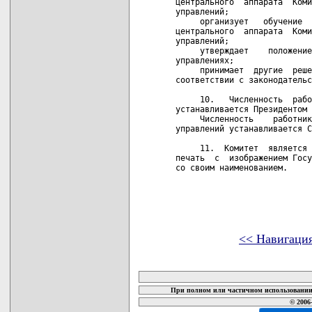
<< Навигаци
карта новых документов
При полном или частичном использовании 
© 2006