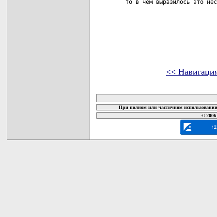
<< Навигаци
карта новых документов
При полном или частичном использовании 
© 2006