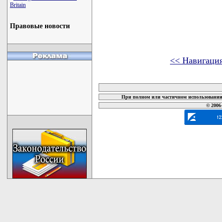
Britain
Правовые новости
<< Навигаци
карта новых документов
При полном или частичном использовании 
© 2006