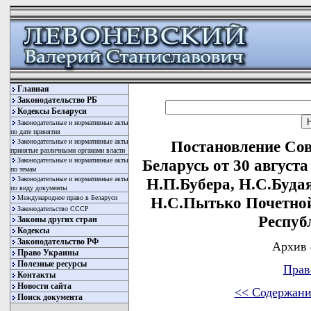
Главная
Законодательство РБ
Кодексы Беларуси
Законодательные и нормативные акты
по дате принятия
Законодательные и нормативные акты
Постановление Со
принятые различными органами власти
Законодательные и нормативные акты
Беларусь от 30 август
по темам
Законодательные и нормативные акты
Н.П.Бубера, Н.С.Буда
по виду документы
Международное право в Беларуси
Н.С.Пытько Почетной
Законодательство СССР
Респуб
Законы других стран
Кодексы
Законодательство РФ
Архив 
Право Украины
Полезные ресурсы
Прав
Контакты
Новости сайта
<< Содержани
Поиск документа