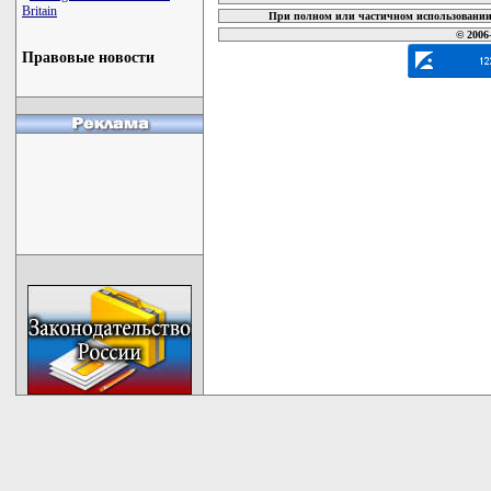
Britain
При полном или частичном использовании 
© 2006
Правовые новости