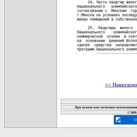
<< Навигаци
карта новых документов
При полном или частичном использовании 
© 2006