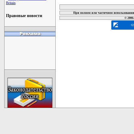
карта новых документов
Britain
При полном или частичном использовании 
Правовые новости
© 2006