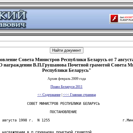
овление Совета Министров Республики Беларусь от 7 августа 
О награждении В.П.Грушанова Почетной грамотой Совета М
Республики Беларусь"
Архив февраль 2009 года
Право Беларуси 2011
<< Содержание
|
<<< Главная страница
             СОВЕТ МИНИСТРОВ РЕСПУБЛИКИ БЕЛАРУСЬ

                        ПОСТАНОВЛЕНИЕ

 августа 1998 г.  N 1255                                   г.Мин
 НАГРАЖДЕНИИ В.П.ГРУШАНОВА ПОЧЕТНОЙ ГРАМОТОЙ
