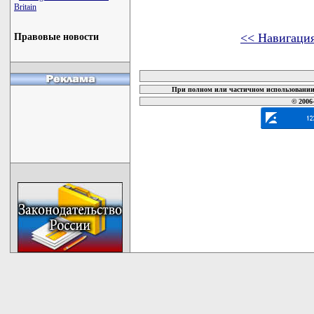
Britain
<< Навигаци
Правовые новости
карта новых документов
При полном или частичном использовании 
© 2006