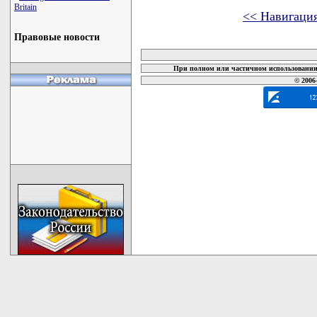
Britain
<< Навигаци
Правовые новости
карта новых документов
При полном или частичном использовании 
© 2006