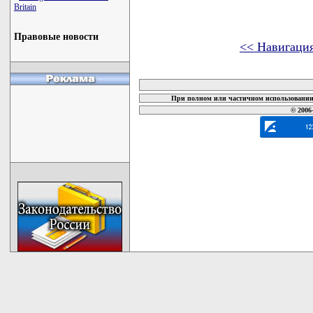
Britain
Правовые новости
<< Навигаци
карта новых документов
При полном или частичном использовании 
© 2006