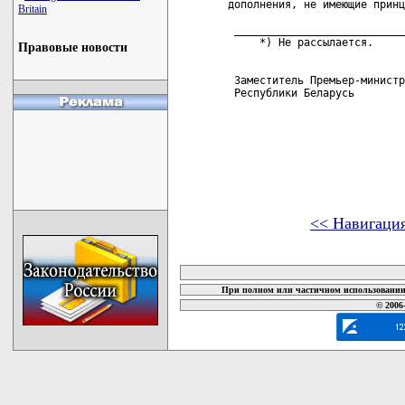
дополнения, не имеющие принц
Britain
 ___________________________
     *) Не рассылается.

Правовые новости
 Заместитель Премьер-министр
 Республики Беларусь        
<< Навигаци
карта новых документов
При полном или частичном использовании 
© 2006