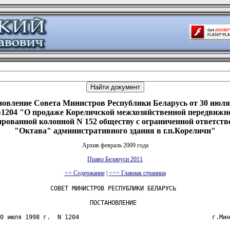
овление Совета Министров Республики Беларусь от 30 июля 
1204 "О продаже Кореличской межхозяйственной передвижн
рованной колонной N 152 обществу с ограниченной ответст
"Октава" административного здания в г.п.Кореличи"
Архив февраль 2009 года
Право Беларуси 2011
<< Содержание
|
<<< Главная страница
              СОВЕТ МИНИСТРОВ РЕСПУБЛИКИ БЕЛАРУСЬ

                         ПОСТАНОВЛЕНИЕ

0 июля 1998 г.  N 1204                                     г.Мин