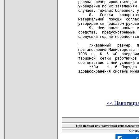
<< Навигаци
карта новых документов
При полном или частичном использовании 
© 2006