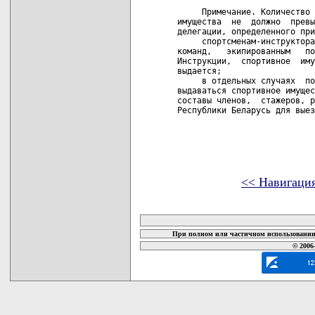
<< Навигаци
карта новых документов
При полном или частичном использовании 
© 2006