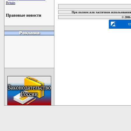
карта новых документов
Britain
При полном или частичном использовании 
Правовые новости
© 2006