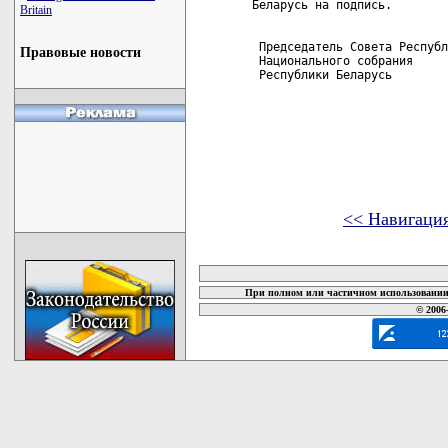
Беларусь на подпись.

Britain
 Председатель Совета Республ
Правовые новости
 Национального собрания

 Республики Беларусь        
<< Навигаци
карта новых документов
При полном или частичном использовании 
© 2006