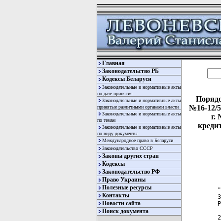
Главная
Законодательство РБ
Кодексы Беларуси
Законодательные и нормативные акты
по дате принятия
Порядо
Законодательные и нормативные акты
№16-12/5
принятые различными органами власти
Законодательные и нормативные акты
г.
по темам
креди
Законодательные и нормативные акты
по виду документы
Международное право в Беларуси
Законодательство СССР
Законы других стран
Кодексы
Законодательство РФ
Право Украины
Полезные ресурсы
 "
Контакты
 З
Новости сайта
 Р
  
Поиск документа
 2