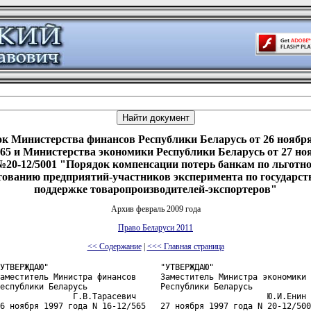
к Министерства финансов Республики Беларусь от 26 ноября 
65 и Министерства экономики Республики Беларусь от 27 но
 №20-12/5001 "Порядок компенсации потерь банкам по льготн
тованию предприятий-участников эксперимента по государст
поддержке товаропроизводителей-экспортеров"
Архив февраль 2009 года
Право Беларуси 2011
<< Содержание
|
<<< Главная страница
УТВЕРЖДАЮ"                       "УТВЕРЖДАЮ"

аместитель Министра финансов     Заместитель Министра экономики

еспублики Беларусь               Республики Беларусь

               Г.В.Тарасевич                           Ю.И.Енин

6 ноября 1997 года N 16-12/565   27 ноября 1997 года N 20-12/500