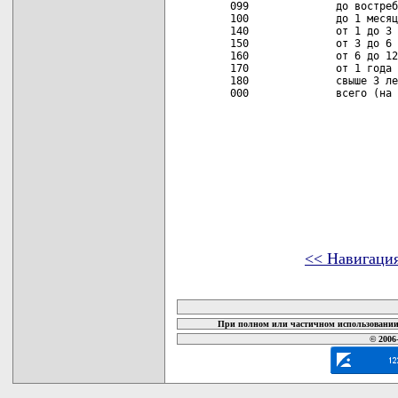
<< Навигаци
карта новых документов
При полном или частичном использовании 
© 2006