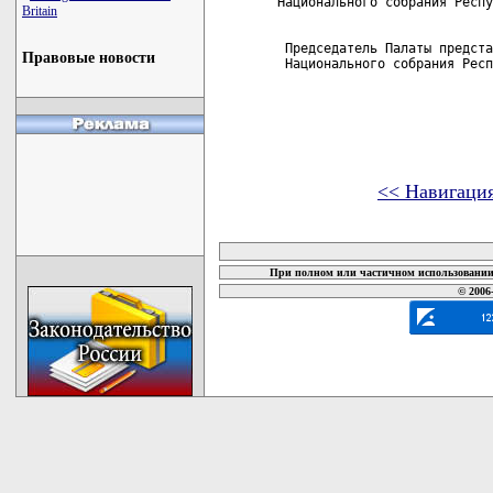
Национального собрания Респу
Britain
 Председатель Палаты предста
Правовые новости
 Национального собрания Респ
<< Навигаци
карта новых документов
При полном или частичном использовании 
© 2006