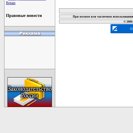
Britain
карта новых документов
Правовые новости
При полном или частичном использовании 
© 2006