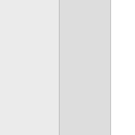
  
  
  
  
  
  
  
  
  
  
  
  
  
  
  
  
  
  
  
  
  
  
  
  
  
  
  