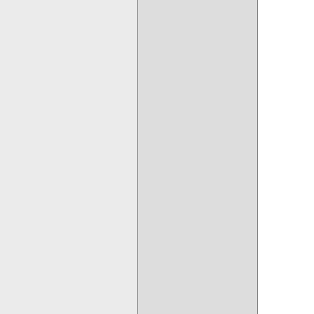
  
  
  
  
  
  
  
  
  
  
  
  
  
  
  
  
  
  
  
  
  
  
  
  
  
  
  