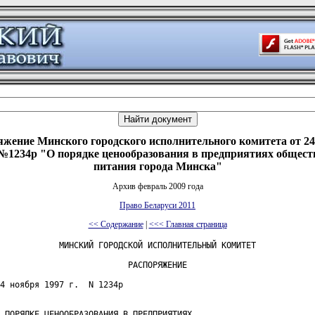
яжение Минского городского исполнительного комитета от 24
. №1234р "О порядке ценообразования в предприятиях общест
питания города Минска"
Архив февраль 2009 года
Право Беларуси 2011
<< Содержание
|
<<< Главная страница
            МИНСКИЙ ГОРОДСКОЙ ИСПОЛНИТЕЛЬНЫЙ КОМИТЕТ

                          РАСПОРЯЖЕНИЕ

4 ноября 1997 г.  N 1234р

 ПОРЯДКЕ ЦЕНООБРАЗОВАНИЯ В ПРЕДПРИЯТИЯХ
