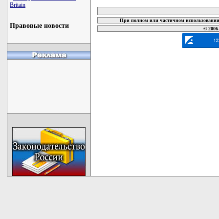
карта новых документов
Britain
При полном или частичном использовании 
Правовые новости
© 2006