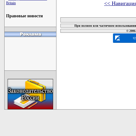
<< Навигаци
Britain
карта новых документов
Правовые новости
При полном или частичном использовании 
© 2006