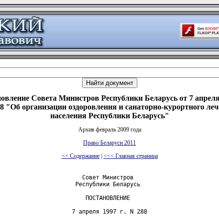
овление Совета Министров Республики Беларусь от 7 апреля 
 "Об организации оздоровления и санаторно-курортного ле
населения Республики Беларусь"
Архив февраль 2009 года
Право Беларуси 2011
<< Содержание
|
<<< Главная страница
                        Совет Министров

                      Республики Беларусь

                         ПОСТАНОВЛЕНИЕ

                     7 апреля 1997 г. N 288
