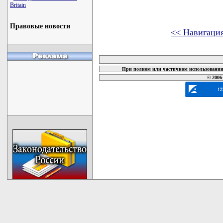
Britain
Правовые новости
<< Навигаци
карта новых документов
При полном или частичном использовании 
© 2006